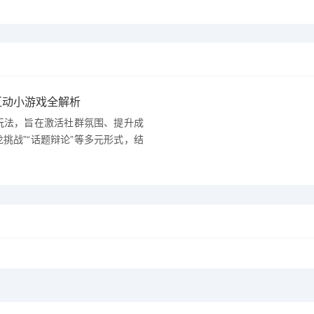
互动小游戏全解析
玩法，旨在激活社群氛围、提升成
龙挑战”“话题辩论”等多元形式，结