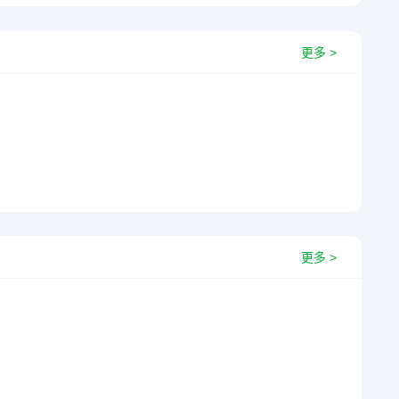
更多 >
更多 >