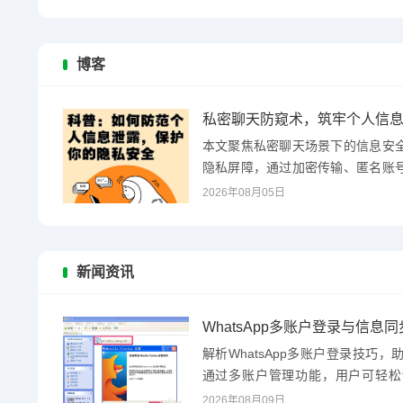
博客
私密聊天防窥术，筑牢个人信
本文聚焦私密聊天场景下的信息安
隐私屏障，通过加密传输、匿名账
法，有效规避聊天内容...
2026年08月05日
新闻资讯
WhatsApp多账户登录与信息
解析WhatsApp多账户登录技巧
通过多账户管理功能，用户可轻松
出，支持设备绑定...
2026年08月09日