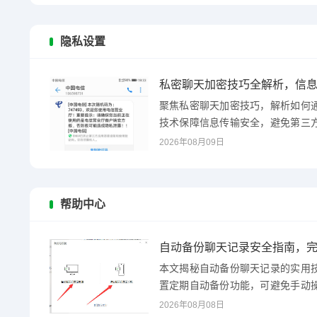
隐私设置
私密聊天加密技巧全解析，信
聚焦私密聊天加密技巧，解析如何
技术保障信息传输安全，避免第三
设置、防截屏追踪等实...
2026年08月09日
帮助中心
自动备份聊天记录安全指南，
本文揭秘自动备份聊天记录的实用
置定期自动备份功能，可避免手动
备份，确保数据隐私安...
2026年08月08日