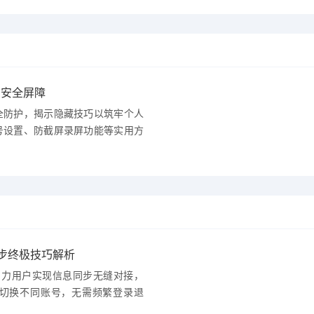
息安全屏障
全防护，揭示隐藏技巧以筑牢个人
号设置、防截屏录屏功能等实用方
同步终极技巧解析
，助力用户实现信息同步无缝对接，
切换不同账号，无需频繁登录退