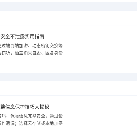
息安全不泄露实用指南
通过端到端加密、动态密钥交换等
方窃听，涵盖消息自毁、匿名身份
完整信息保护技巧大揭秘
技巧，保障信息完整安全，通过设
操作遗漏；选择云存储或本地加密