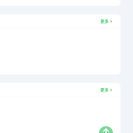
更多 >
更多 >