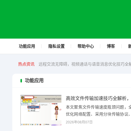
功能应用
隐私设置
帮助中心
博客
热点资讯
远程交流无障碍，视频通话与语音消息优化技巧全
功能应用
高效文件传输加速技巧全解析
本文聚焦文件传输速度瓶颈问题，
优化网络配置、采用分块传输协议
高速传输工具等方法，...
2026年08月07日