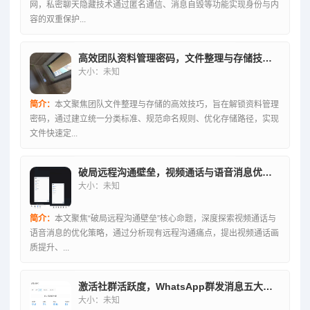
网，私密聊天隐藏技术通过匿名通信、消息自毁等功能实现身份与内
容的双重保护...
高效团队资料管理密码，文件整理与存储技巧解锁术
大小：未知
简介：
本文聚焦团队文件整理与存储的高效技巧，旨在解锁资料管理
密码，通过建立统一分类标准、规范命名规则、优化存储路径，实现
文件快速定...
破局远程沟通壁垒，视频通话与语音消息优化策略深度探索
大小：未知
简介：
本文聚焦“破局远程沟通壁垒”核心命题，深度探索视频通话与
语音消息的优化策略，通过分析现有远程沟通痛点，提出视频通话画
质提升、...
激活社群活跃度，WhatsApp群发消息五大核心策略方法论
大小：未知