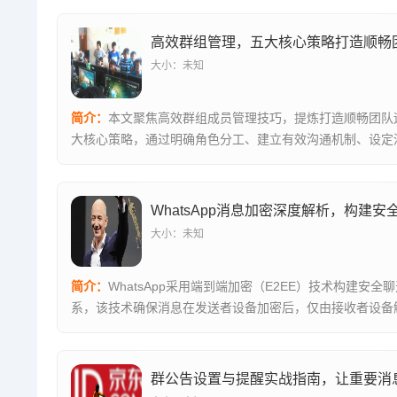
高效群组管理，五大核心策略打造顺畅
大小：未知
简介：
本文聚焦高效群组成员管理技巧，提炼打造顺畅团队
大核心策略，通过明确角色分工、建立有效沟通机制、设定
标、强化成员...
大小：未知
简介：
WhatsApp采用端到端加密（E2EE）技术构建安全
系，该技术确保消息在发送者设备加密后，仅由接收者设备
中...