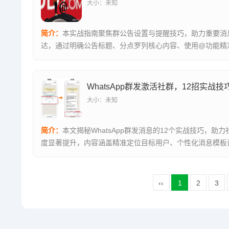
大小：未知
简介：
本实战指南聚焦群公告设置与提醒技巧，助力重要消
达，通过明确公告标题、分点罗列核心内容、使用@功能精
员、设置定...
大小：未知
简介：
本文揭秘WhatsApp群发消息的12个实战技巧，助
度显著提升，内容涵盖精准定位目标用户、个性化消息模板
时...
‹‹
1
2
3