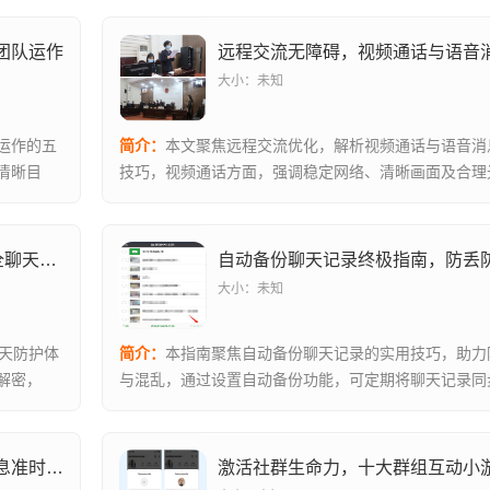
团队运作
大小：未知
运作的五
简介：
本文聚焦远程交流优化，解析视频通话与语音消
清晰目
技巧，视频通话方面，强调稳定网络、清晰画面及合理
性，同时建议...
WhatsApp消息加密深度解析，构建安全聊天防护体系
自动备份聊天记录终极指南，防丢
大小：未知
聊天防护体
简介：
本指南聚焦自动备份聊天记录的实用技巧，助力
解密，
与混乱，通过设置自动备份功能，可定期将聊天记录同
地存储，避...
群公告设置与提醒实战指南，让重要消息准时触达
激活社群生命力，十大群组互动小