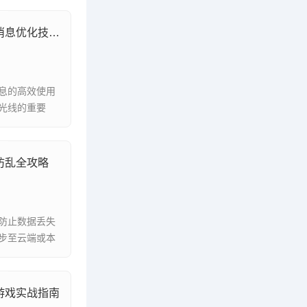
远程交流无障碍，视频通话与语音消息优化技巧全解析
息的高效使用
光线的重要
防乱全攻略
防止数据丢失
步至云端或本
游戏实战指南