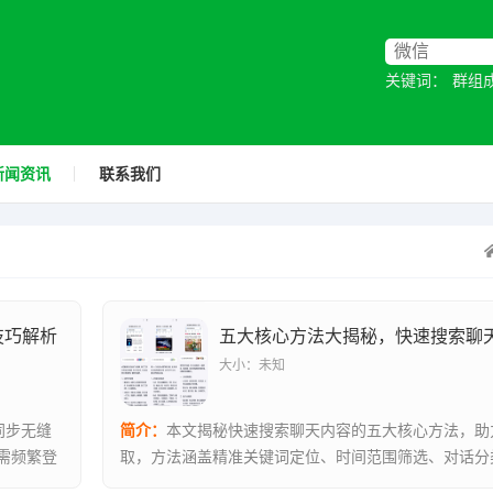
关键词：
群组
新闻资讯
联系我们
技巧解析
大小：未知
同步无缝
简介：
本文揭秘快速搜索聊天内容的五大核心方法，助
需频繁登
取，方法涵盖精准关键词定位、时间范围筛选、对话分
排序优化及...