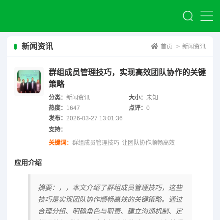
新闻资讯
首页
>
新闻资讯
群组成员管理技巧，实现高效团队协作的关键
策略
分类：
新闻资讯
大小：
未知
热度：
1647
点评：
0
发布：
2026-03-27 13:01:36
支持：
关键词：
群组成员管理技巧
让团队协作顺畅高效
应用介绍
摘要：，，本文介绍了群组成员管理技巧，这些
技巧是实现团队协作顺畅高效的关键策略。通过
合理分组、明确角色与职责、建立沟通机制、定