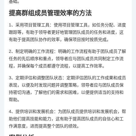
基础。
提高群组成员管理效率的方法
1、采用项目管理工具：使用项目管理工具，如任务分配、进度
跟踪等，有助于领导者更好地管理团队成员的任务和进度，这
有助于提高团队协作的效率，确保项目按时按质完成。
2、制定明确的工作流程：明确的工作流程有助于团队成员了解
任务的先后顺序和重点，领导者应与团队成员共同制定工作流
程，并确保每个成员都遵守流程，以提高工作效率。
3、定期评估和调整团队状态：定期评估团队的工作成果和成员
表现，以便及时发现问题并调整策略，领导者应与团队成员保
持密切沟通，了解他们的需求和困难，以便提供适当的支持和
帮助。
4、提供培训和发展机会：为团队成员提供培训和发展机会，帮
助他们提高技能和能力，这有助于提高团队成员的自信心和工
作满意度，进而提高整个团队的绩效。