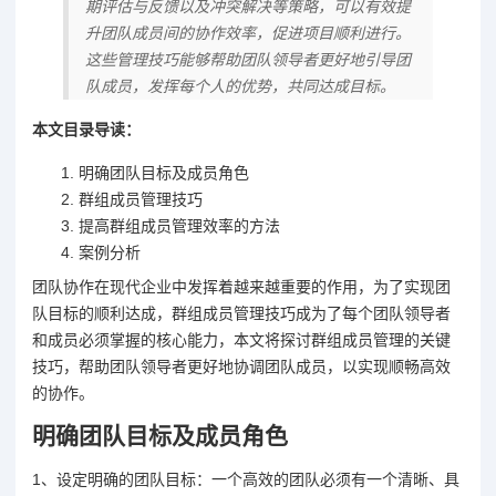
期评估与反馈以及冲突解决等策略，可以有效提
升团队成员间的协作效率，促进项目顺利进行。
这些管理技巧能够帮助团队领导者更好地引导团
队成员，发挥每个人的优势，共同达成目标。
本文目录导读：
明确团队目标及成员角色
群组成员管理技巧
提高群组成员管理效率的方法
案例分析
团队协作在现代企业中发挥着越来越重要的作用，为了实现团
队目标的顺利达成，群组成员管理技巧成为了每个团队领导者
和成员必须掌握的核心能力，本文将探讨群组成员管理的关键
技巧，帮助团队领导者更好地协调团队成员，以实现顺畅高效
的协作。
明确团队目标及成员角色
1、设定明确的团队目标：一个高效的团队必须有一个清晰、具