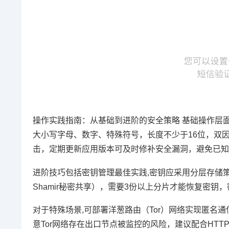
操作实践指南：从基础到进阶的安全策略 基础操作层
大小写字母、数字、特殊符号，长度不少于16位，双因素
击，定期更新应用版本可及时修补安全漏洞，避免已知
进阶技巧包括密钥管理最佳实践,密钥应采用分层存储
Shamir秘密共享），需要3份以上分片才能恢复密
对于特殊场景,可部署洋葱路由（Tor）网络实现匿名
意Tor网络存在出口节点被监控的风险，建议配合HTT