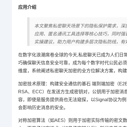
应用介绍
本文聚焦私密聊天场景下的隐私保护需求，深
应用、匿名通讯工具选择等核心技巧，同时强
实操建议，助力用户构建多层次隐私防线，有
在数字化浪潮席卷全球的今天,私密聊天已成为人们日
巧确保聊天信息安全可靠，成为每个数字时代公民必须
维度，系统阐述私密聊天加密的全方位解决方案，构建
加密技术原理：构建安全通信的基石 端到端加密（E
RSA、ECC）在发送方生成密钥对，公钥用于加密
容，即使是服务提供商也无法窥探，以Signal协议
会影响历史消息的安全。
对称加密算法（如AES）则用于加密实际传输的密文数