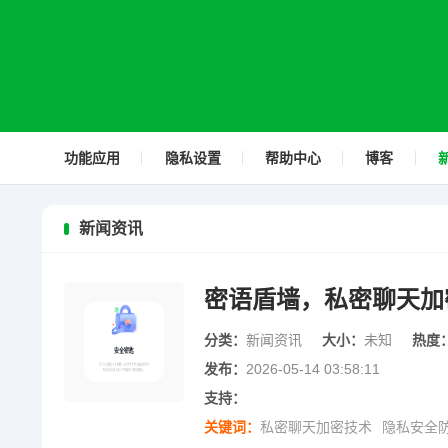
功能应用
隐私设置
帮助中心
博客
新闻资讯
密语盾墙，私密聊天加
分类：
新闻资讯
大小：
未知
热度
发布：
2026-05-14 03:58:11
支持：
关键词：
私密聊天加密技术
隐私安全