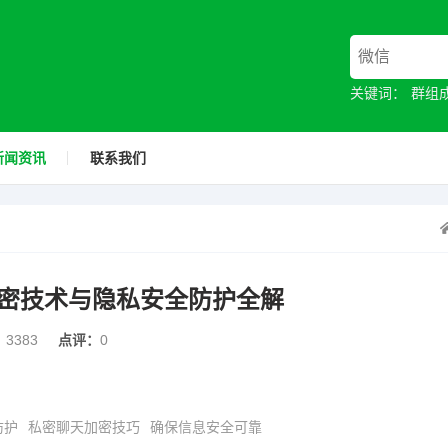
关键词：
群组
新闻资讯
联系我们
密技术与隐私安全防护全解
：
3383
点评：
0
防护
私密聊天加密技巧
确保信息安全可靠