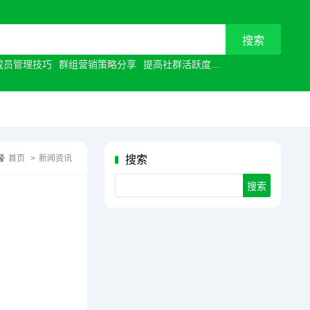
成员管理技巧
群组营销策略分享
提高社群活跃度
视频通话优化
让沟
首页
>
新闻资讯
搜索
Search