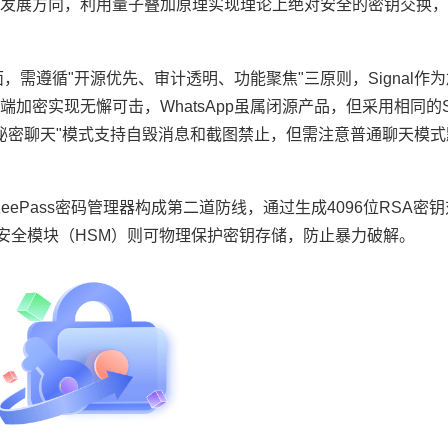
发展方向，利用量子叠加原理实现理论上绝对安全的密钥交换，
需遵循"开源优先、审计透明、功能聚焦"三原则，Signal作
密实现无懈可击，WhatsApp虽属闭源产品，但采用相同的Si
的"秘密聊天"模式支持自毁消息和截图禁止，但需注意普通聊天模
ePass密码管理器构成第二道防线，通过生成4096位RSA密钥
安全模块（HSM）则可物理保护密钥存储，防止暴力破解。