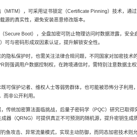
M），可采用证书锁定（Certificate Pinning）技术，通
载源的真实性，避免安装恶意修改版本。
Secure Boot），全盘加密可防止物理访问时数据泄露，安
）可与密码形成双因素认证，提升解锁安全性。
来的隐私保护时，也需关注法律合规问题，不同国家对加密技术
PR则强调用户数据控制权，在跨境通信时，需特别注意数据主
术既可保护记者、维权人士等弱势群体，也可能被恐怖分子利用
复，而非公开利用。
，传统加密算法面临挑战，后量子密码学（PQC）研究已取得突
随机数生成器（QRNG）可提供真正不可预测的随机源，提升密钥生成
识别钓鱼攻击、异常流量模式，实现主动防御，而同态加密技术则