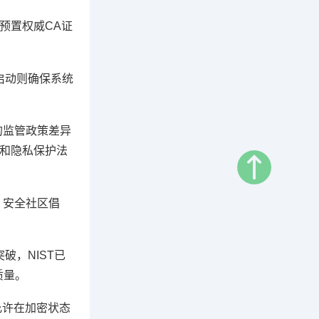
过预置权威CA证
全启动则确保系统
的监管政策差异
权和隐私保护法
，安全社区倡
破，NIST已
质量。
允许在加密状态