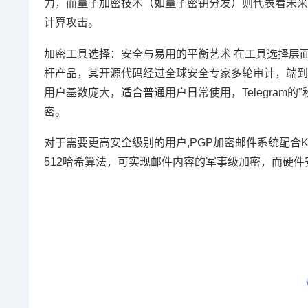
力，而量子加密技术（如量子密钥分发）则代表着未来
计算攻击。
加密工具选择：安全与易用的平衡艺术 在工具选择层面，
杆产品，其开源代码经过全球安全专家多轮审计，端到端加
用户基数庞大，适合普通用户日常使用，Telegram
密。
对于需要更高安全级别的用户,PGP加密邮件系统配合Ke
512哈希算法，可实现邮件内容的军事级加密，而硬件