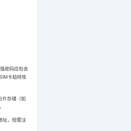
，强密码应包含
SIM卡劫持攻
分片存储（如
。
地址，但需注