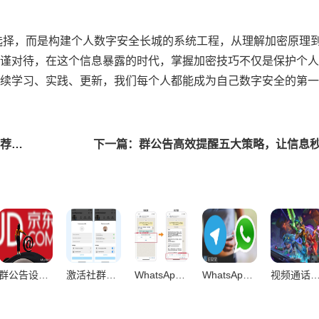
选择，而是构建个人数字安全长城的系统工程，从理解加密原理
谨对待，在这个信息暴露的时代，掌握加密技巧不仅是保护个人
续学习、实践、更新，我们每个人都能成为自己数字安全的第一
上一篇：激活社群生命力，十大群组互动小游戏实战推荐指南
群公告设置与提醒实战指南，让重要消息准时触达
激活社群生命力，十大群组互动小游戏实战指南
WhatsApp群发激活社群，12招实战技巧让活跃度飙升
WhatsApp消息加密方法深度解析，构建安全可靠的聊天信息防护体系
视频通话与语音消息优化实战，让沟通顺畅无阻的技