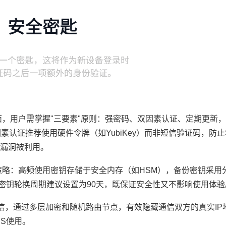
面，用户需掌握"三要素"原则：强密码、双因素认证、定期更新
认证推荐使用硬件令牌（如YubiKey）而非短信验证码，防止
漏洞被利用。
策略：高频使用密钥存储于安全内存（如HSM），备份密钥采用
钥，密钥轮换周期建议设置为90天，既保证安全性又不影响使用体验
通信，通过多层加密和随机路由节点，有效隐藏通信双方的真实IP
PS使用。