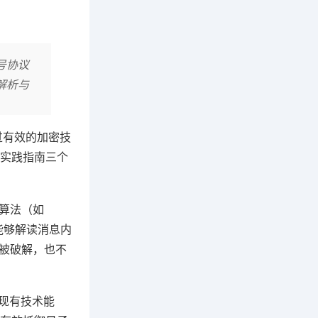
号协议
解析与
过有效的加密技
实践指南三个
算法（如
能够解读消息内
钥被破解，也不
超现有技术能