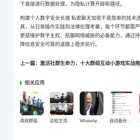
下直接进行数据处理，为隐私计算开辟新路径。
构建个人数字安全长城 私密聊天加密不是简单的技术
具，从日常操作实践到法律伦理考量，每个环节都需严
更是维护数字主权、抵御网络威胁的必备能力，通过持
障信息安全可靠的道路上稳步前行。
相关应用
高效群组管理，五大核心策略打造顺畅团队运作
远程交流无障碍，视频通话与语音消息优化技巧全解析
WhatsApp消息加密深度解析，构建安全聊天防护体系
自动备份聊天记录终极指南，防丢防乱全攻略