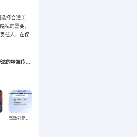
到选择合适工
隐私的需要，
责任人，在保
下一篇：群公告高效提醒五大策略，让信息秒达的精准传达技巧
巧全解析
高效群组管理，构建顺畅协作的团队体系