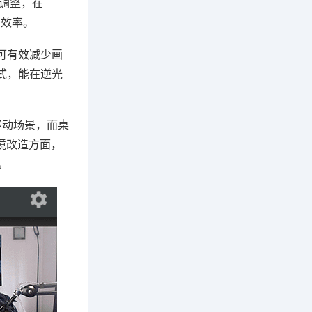
态调整，在
码效率。
术，可有效减少画
式，能在逆光
合移动场景，而桌
境改造方面，
。