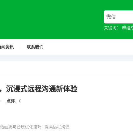
关键词：
群组
新闻资讯
联系我们
，沉浸式远程沟通新体验
0
点评：
0
话画质与音质优化技巧
提高远程沟通