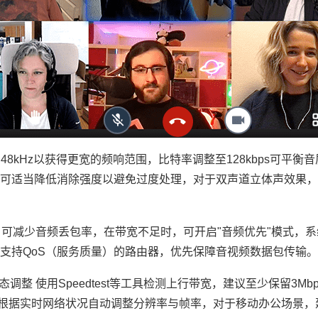
8kHz以获得更宽的频响范围，比特率调整至128kbps可平衡
可适当降低消除强度以避免过度处理，对于双声道立体声效果，
定，可减少音频丢包率，在带宽不足时，可开启"音频优先"模式，
支持QoS（服务质量）的路由器，优先保障音视频数据包传输。
调整 使用Speedtest等工具检测上行带宽，建议至少保留3Mb
根据实时网络状况自动调整分辨率与帧率，对于移动办公场景，建