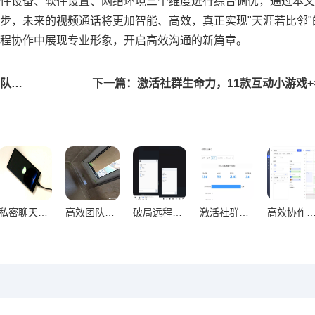
件设备、软件设置、网络环境三个维度进行综合调优，通过本文
步，未来的视频通话将更加智能、高效，真正实现"天涯若比邻"
程协作中展现专业形象，开启高效沟通的新篇章。
上一篇：高效群组成员管理五大核心策略，打造顺畅团队协作
私密聊天安全防护网，隐藏与加密技术深度解析
高效团队资料管理密码，文件整理与存储技巧解锁术
破局远程沟通壁垒，视频通话与语音消息优化策略深度探索
激活社群活跃度，WhatsApp群发消息五大核心策略方法论
高效协作团队黄金法则，群组成员管理