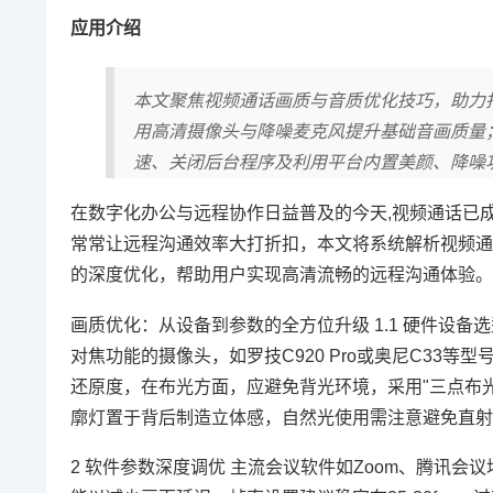
应用介绍
本文聚焦视频通话画质与音质优化技巧，助力
用高清摄像头与降噪麦克风提升基础音画质量
速、关闭后台程序及利用平台内置美颜、降噪
在数字化办公与远程协作日益普及的今天,视频通话已
常常让远程沟通效率大打折扣，本文将系统解析视频通
的深度优化，帮助用户实现高清流畅的远程沟通体验。
画质优化：从设备到参数的全方位升级 1.1 硬件设
对焦功能的摄像头，如罗技C920 Pro或奥尼C33
还原度，在布光方面，应避免背光环境，采用"三点布光
廓灯置于背后制造立体感，自然光使用需注意避免直射
2 软件参数深度调优 主流会议软件如Zoom、腾讯会