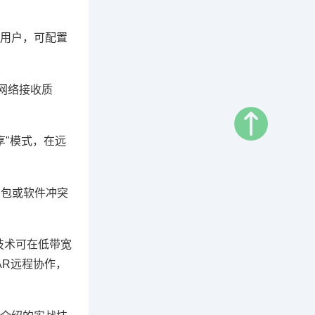
级用户，可配置
动网络接收质
享"模式，在远
丢包或软件冲突
技术可在低带宽
AR远程协作，