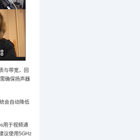
音质与带宽，回
需确保扬声器
系统会自动降低
ps用于视频通
议使用5GHz