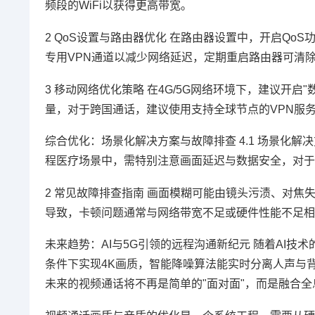
频段的WiFi以获得更高带宽。
2 QoS设置与路由器优化 在路由器设置中，开启QoS
专用VPN通道以减少网络延迟，定期重启路由器可清
3 移动网络优化策略 在4G/5G网络环境下，建议开
量，对于跨国通话，建议使用支持全球节点的VPN服
综合优化：场景化解决方案与故障排查 4.1 场景化解
程医疗场景中，需特别注意画面延迟与数据安全，对于
2 常见故障排查指南 画面模糊可能由镜头污渍、对
导致，卡顿问题通常与网络带宽不足或硬件性能不足相
未来趋势：AI与5G引领的远程沟通新纪元 随着AI
条件下实现4K画质，智能降噪算法能实时分离人声与背
未来的视频通话将不再是简单的"面对面"，而是融合