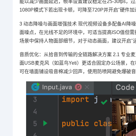
能以减少画面延迟，帧率设置建议稳定在25-30fp
1080P模式下若出现卡顿，可降至720P并开启"硬
3 动态降噪与画面增强技术 现代视频设备多配备AI降噪功能，通
面噪点，在光线不足的环境中，可适当提高ISO值但需
场景中保持人物面部细节，对于动态画面，建议开启"
音质优化：从拾音到传输的全链路解决方案 2.1 专业麦
面USB麦克风（如蓝鸟Yeti）更适合固定办公场景
可在墙面铺设吸音棉减少回声，使用防喷网避免爆破音