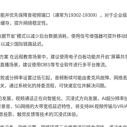
功能并优先保障音视频端口（通常为19302-19309），对于企业
除缓存，提升网络稳定性。
启"数据节省"模式以减少后台数据消耗，使用信号增强器可提升移
务以减少国际链路延迟。
决方案 在远程教育场景中，建议使用电子白板功能并开启"屏幕共
直播场景，建议使用OBS等专业软件进行多平台推流。
焦失败或分辨率设置过低引起，音频断续可能由麦克风故障、网络
关，通过系统化的排查流程，可快速定位并解决问题。
技术的发展，视频通话正在向智能化、沉浸式方向发展，AI超分辨率
景音，5G网络的大带宽低延迟特性，将支持8K视频传输与VR/
全息投影、触觉反馈等技术的沉浸式体验。