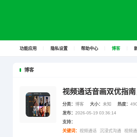
功能应用
隐私设置
帮助中心
博客
博客
视频通话音画双优指南
分类：
博客
大小：
未知
热度：
49
发布：
2026-05-19 03:36:14
支持：
关键词：
视频通话
沉浸式沟通
视频通