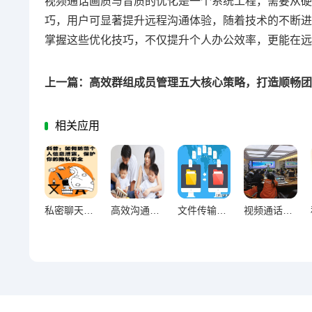
视频通话画质与音质的优化是一个系统工程，需要从硬
巧，用户可显著提升远程沟通体验，随着技术的不断进
掌握这些优化技巧，不仅提升个人办公效率，更能在远
相关应用
私密聊天防窥术，筑牢个人信息安全屏障
高效沟通新捷径，聊天快捷操作实用指南
文件传输优化全攻略，便捷高效资料分享的实用秘籍
视频通话画质音质双优化，远程会议清晰高效新攻略