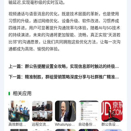
输延迟,实现毫秒级的实时互动。
视频通话与语音消息的优化，既是技术层面的革新，也是使用
习惯的升级，通过网络优化、设备升级、软件改进、习惯养成
四维并进，用户可显著提升沟通效率与体验，随着AI与5G技术
的持续演进，未来的沟通将更加智能、流畅，真正实现"天涯若
比邻"的沟通愿景，让我们共同拥抱这些优化方法，让每一次沟
通都成为高效、愉悦的体验。
上一篇：群公告提醒设置全攻略，实现信息即时触达的终极指南
下一篇：精准制胜，群组营销策略深度分享与社群推广精准度提升实战指南
相关应用
高效群组管理，五大核心策略打造顺畅团队运作
远程交流无障碍，视频通话与语音消息优化技巧全解析
WhatsApp消息加密深度解析，构建安全聊天防护体系
自动备份聊天记录终极指南，防丢防乱全攻略
群公告设置与提醒实战指南，让重要消息准时触达