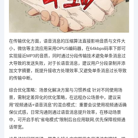
在传输优化方面，语音消息的压缩算法直接影响音质与文件大
小，微信等主流应用采用OPUS编码器，在64kbps码率下即可
实现接近MP3的音质，同时通过分段传输技术避免单条消息过
大导致的发送失败，对于长语音消息，建议用户分段录制并添
加文字摘要，既提升接收方处理效率,又避免单条消息过长导致
的传输中断。
综合优化策略：场景化解决方案与习惯养成 针对不同使用场
景，需制定差异化的优化策略，在远程办公场景中，建议采
用"视频通话+语音消息"的混合模式：重要会议使用视频通话确
保仪式感，日常沟通则通过语音消息提升效率，在移动场景
中，可开启手机"省电模式"限制后台应用联网,优先保障视频通
话带宽。