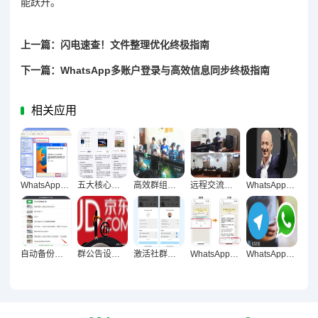
能跃升。
上一篇：闪电速查！文件整理优化终极指南
下一篇：WhatsApp多账户登录与高效信息同步终极指南
相关应用
WhatsApp多账户登录与信息同步终极技巧解析
五大核心方法大揭秘，快速搜索聊天内容的轻松便捷之道
高效群组管理，五大核心策略打造顺畅团队运作
远程交流无障碍，视频通话与语音消息优化技巧全解析
WhatsApp消息加密深度解析，构建安全聊天防护体系
自动备份聊天记录终极指南，防丢防乱全攻略
群公告设置与提醒实战指南，让重要消息准时触达
激活社群生命力，十大群组互动小游戏实战指南
WhatsApp群发激活社群，12招实战技巧让活跃度飙升
WhatsApp消息加密方法深度解析，构建安全可靠的聊天信息防护体系