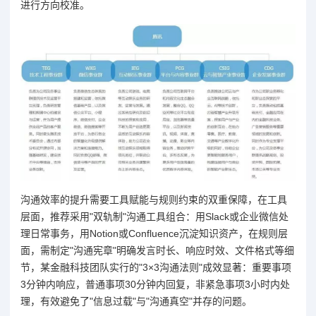
进行方向校准。
沟通效率的提升需要工具赋能与规则约束的双重保障，在工具
层面，推荐采用"双轨制"沟通工具组合：用Slack或企业微信处
理日常事务，用Notion或Confluence沉淀知识资产，在规则层
面，需制定"沟通宪章"明确发言时长、响应时效、文件格式等细
节，某金融科技团队实行的"3×3沟通法则"成效显著：重要事项
3分钟内响应，普通事项30分钟内回复，非紧急事项3小时内处
理，有效避免了"信息过载"与"沟通真空"并存的问题。