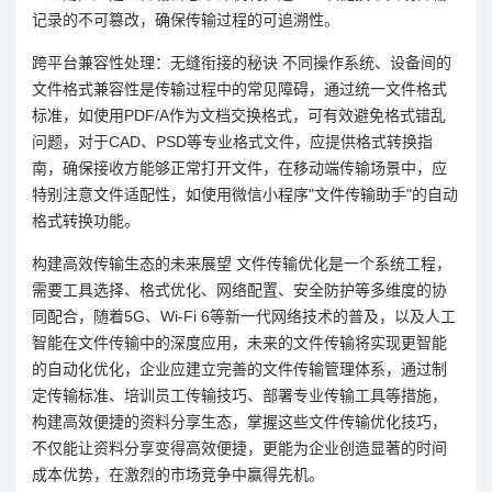
记录的不可篡改，确保传输过程的可追溯性。
跨平台兼容性处理：无缝衔接的秘诀 不同操作系统、设备间的
文件格式兼容性是传输过程中的常见障碍，通过统一文件格式
标准，如使用PDF/A作为文档交换格式，可有效避免格式错乱
问题，对于CAD、PSD等专业格式文件，应提供格式转换指
南，确保接收方能够正常打开文件，在移动端传输场景中，应
特别注意文件适配性，如使用微信小程序"文件传输助手"的自动
格式转换功能。
构建高效传输生态的未来展望 文件传输优化是一个系统工程，
需要工具选择、格式优化、网络配置、安全防护等多维度的协
同配合，随着5G、Wi-Fi 6等新一代网络技术的普及，以及人工
智能在文件传输中的深度应用，未来的文件传输将实现更智能
的自动化优化，企业应建立完善的文件传输管理体系，通过制
定传输标准、培训员工传输技巧、部署专业传输工具等措施，
构建高效便捷的资料分享生态，掌握这些文件传输优化技巧，
不仅能让资料分享变得高效便捷，更能为企业创造显著的时间
成本优势，在激烈的市场竞争中赢得先机。