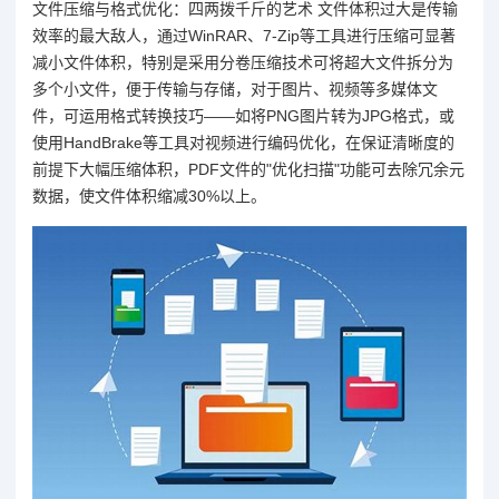
文件压缩与格式优化：四两拨千斤的艺术 文件体积过大是传输
效率的最大敌人，通过WinRAR、7-Zip等工具进行压缩可显著
减小文件体积，特别是采用分卷压缩技术可将超大文件拆分为
多个小文件，便于传输与存储，对于图片、视频等多媒体文
件，可运用格式转换技巧——如将PNG图片转为JPG格式，或
使用HandBrake等工具对视频进行编码优化，在保证清晰度的
前提下大幅压缩体积，PDF文件的"优化扫描"功能可去除冗余元
数据，使文件体积缩减30%以上。