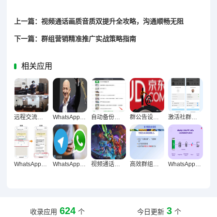
上一篇：视频通话画质音质双提升全攻略，沟通顺畅无阻
下一篇：群组营销精准推广实战策略指南
相关应用
远程交流无障碍，视频通话与语音消息优化技巧全解析
WhatsApp消息加密深度解析，构建安全聊天防护体系
自动备份聊天记录终极指南，防丢防乱全攻略
群公告设置与提醒实战指南，让重要消息准时触达
激活社群生命力，十大群组互动小游戏实战指南
WhatsApp群发激活社群，12招实战技巧让活跃度飙升
WhatsApp消息加密方法深度解析，构建安全可靠的聊天信息防护体系
视频通话与语音消息优化实战，让沟通顺畅无阻的技巧全解析
高效群组管理，构建顺畅协作的团队体系
WhatsApp多设备同步终极指南，无缝衔接聊天全攻略
624
3
收录应用
个
今日更新
个