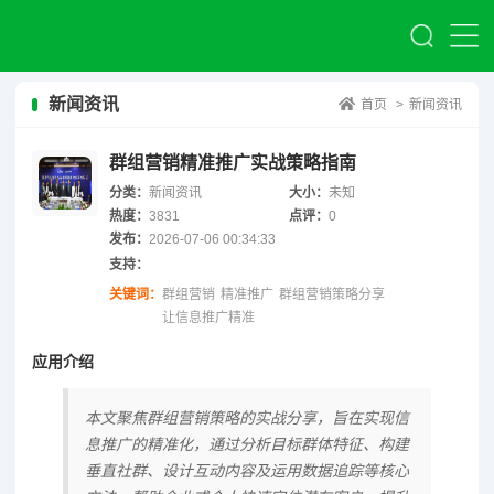
新闻资讯
首页
>
新闻资讯
群组营销精准推广实战策略指南
分类：
新闻资讯
大小：
未知
热度：
3831
点评：
0
发布：
2026-07-06 00:34:33
支持：
关键词：
群组营销
精准推广
群组营销策略分享
让信息推广精准
应用介绍
本文聚焦群组营销策略的实战分享，旨在实现信
息推广的精准化，通过分析目标群体特征、构建
垂直社群、设计互动内容及运用数据追踪等核心