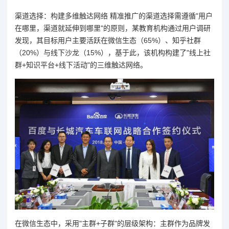
渠道选择：构建多维触达网络 精准推广的渠道选择需遵循"用户
在哪里，渠道就延伸到哪里"的原则，某教育机构通过用户调研
发现，其目标用户主要活跃在微信生态（65%）、知乎社群
（20%）与线下沙龙（15%），基于此，该机构构建了"线上社
群+知识平台+线下活动"的三维触达网络。
在微信生态中，采用"主群+子群"的层级架构：主群作为品牌发