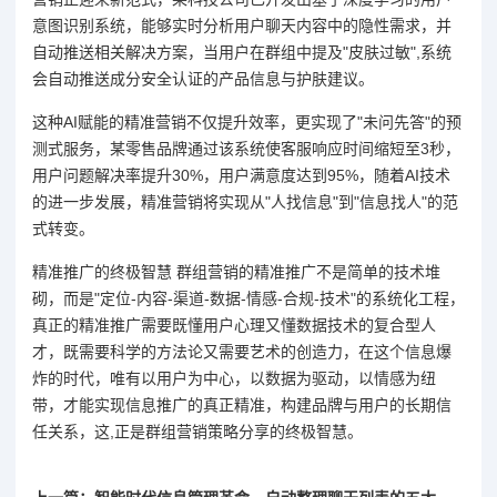
意图识别系统，能够实时分析用户聊天内容中的隐性需求，并
自动推送相关解决方案，当用户在群组中提及"皮肤过敏",系统
会自动推送成分安全认证的产品信息与护肤建议。
这种AI赋能的精准营销不仅提升效率，更实现了"未问先答"的预
测式服务，某零售品牌通过该系统使客服响应时间缩短至3秒，
用户问题解决率提升30%，用户满意度达到95%，随着AI技术
的进一步发展，精准营销将实现从"人找信息"到"信息找人"的范
式转变。
精准推广的终极智慧 群组营销的精准推广不是简单的技术堆
砌，而是"定位-内容-渠道-数据-情感-合规-技术"的系统化工程，
真正的精准推广需要既懂用户心理又懂数据技术的复合型人
才，既需要科学的方法论又需要艺术的创造力，在这个信息爆
炸的时代，唯有以用户为中心，以数据为驱动，以情感为纽
带，才能实现信息推广的真正精准，构建品牌与用户的长期信
任关系，这,正是群组营销策略分享的终极智慧。