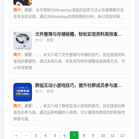
简介：
摘要：本文将探讨WhatsApp消息的加密方法以及保障聊天信
息安全的议题。通过对WhatsApp加密机制的分析，探讨其如何保...
文件整理与存储秘籍，轻松实现资料高效查找的便捷性
大小：未知
简介：
摘要：，，本文介绍了文件整理与存储的技巧，旨在提高资料
查找的便捷性。通过采用分类、命名规范和存储路径选择等方法，可
以有效管理...
群组互动小游戏技巧，提升社群成员参与度的秘诀
大小：未知
简介：
摘要：，，本文介绍了群组互动小游戏的技巧，旨在提高社群
成员的参与度。通过运用有趣的小游戏，可以激发社群成员的积极性
和参与度，...
‹‹
‹
3
4
5
6
7
8
9
10
11
12