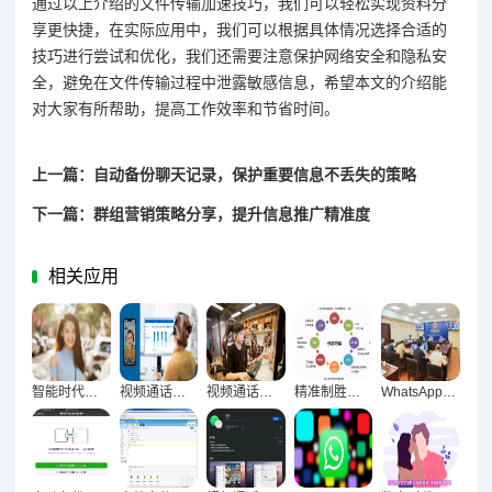
通过以上介绍的文件传输加速技巧，我们可以轻松实现资料分
享更快捷，在实际应用中，我们可以根据具体情况选择合适的
技巧进行尝试和优化，我们还需要注意保护网络安全和隐私安
全，避免在文件传输过程中泄露敏感信息，希望本文的介绍能
对大家有所帮助，提高工作效率和节省时间。
上一篇：自动备份聊天记录，保护重要信息不丢失的策略
下一篇：群组营销策略分享，提升信息推广精准度
相关应用
智能时代聊天列表自动整理的高效革命
视频通话画质跃升秘籍，远程沟通顺畅无阻的终极指南
视频通话与语音消息优化技巧，让沟通更顺畅
精准制胜，群组营销策略深度实践指南
WhatsApp多设备同步终极指南，实现聊天无缝衔接