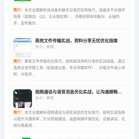
简介：
本文全面解析自动备份聊天记录的实用技巧，涵盖多平台操作
指南（如微信、QQ、企业微信等），详细说明本地备份、云端同
步、定时备份...
高效文件传输实战，资料分享无忧优化指南
大小：未知
简介：
聚焦文件传输优化技巧，提供高效资料分享的实战指南，通过
选择合适传输工具（如高速云盘、专业传输软件）、压缩文件减小体
积、分批传...
视频通话与语音消息优化实战，让沟通顺畅无阻的技巧全解析
大小：未知
简介：
本文全面解析视频通话与语音消息的优化技巧，提供实战指南
以提升沟通效率，针对视频通话，涵盖网络环境优化、设备调试、光
线与角度调...