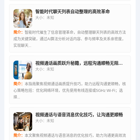
智能时代聊天列表自动整理的高效革命
大小：未知
简介：
智能时代催生了信息管理革命，自动整理聊天列表的高效方法
成为关键突破，通过AI算法分析对话内容、参与频率及关系亲密度，
实现聊天...
视频通话画质跃升秘籍，远程沟通顺畅无阻的终极指南
大小：未知
简介：
本指南聚焦视频通话画质提升技巧，助力远程沟通更顺畅，核
心策略包括：优化网络环境，优先使用有线连接或5GHz Wi-Fi；选
择...
视频通话与语音消息优化技巧，让沟通更顺畅
大小：未知
简介：
本文聚焦视频通话与语音消息的优化技巧，助力沟通更高效流