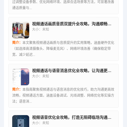
过调整设备参数、优化网络环境、选择合适场景等方法，可显著改善
通话质量与...
视频通话画质音质双提升全攻略，沟通顺畅无阻
大小：未知
简介：
本文聚焦视频通话画质与音质提升的实用策略，涵盖硬件优化
（如选择高清摄像头、降噪麦克风）、网络环境改善（确保稳定带
宽、减少延迟...
视频通话与语音消息优化全攻略，让沟通更顺畅的全方位指南
大小：未知
简介：
本指南聚焦视频通话与语音消息的优化技巧，助力沟通更高效
流畅，视频通话方面，涵盖设备调试、光线调整、网络优化等实操方
法；语音消...
视频语音优化全攻略，打造无阻碍临场沟通体验
大小：未知