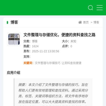
博客
首页
>
博客
文件整理与存储优化，便捷的资料查找之路
分类：
博客
大小：
未知
热度：
1624
点评：
0
发布：
2025-11-22 13:00:56
支持：
关键词：
文件整理与存储技巧
让资料查找便捷
应用介绍
摘要：本文介绍了文件整理与存储的技巧，旨在
帮助人们更有效地管理和查找资料。通过采用分
类、标签、关键词等组织方法，将文件有序地存
放在指定位置，可以大大提高资料查找的效率。