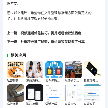
理方式。
通过以上建议，希望你在文件整理与存储方面取得更大的进
步，让资料管理变得更加便捷高效。
上一篇：视频通话优化技巧，提升远程会议流畅度
下一篇：社群精准推广秘籍，群组营销策略深度分享
相关应用
私密聊天防窥术，筑牢个人信息安全屏障
高效沟通新捷径，聊天快捷操作实用指南
文件传输优化全攻略，便捷高效资料分享的实用秘籍
视频通话画质音质双优化，远程会议清晰高效新攻略
私密聊天安全防护网，隐藏与加密技术深度解析
高效团队资料管理密码，文件整理与存储技巧解锁术
破局远程沟通壁垒，视频通话与语音消息优化策略深度探索
激活社群活跃度，WhatsApp群发消息五大核心策略方法论
高效协作团队黄金法则，群组成员管理技巧精粹
高效沟通新引擎，群公告提醒设置技巧全解析