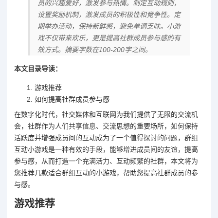
员的兴趣爱好，激发参与热情。制定互动规则，
设置奖励机制，激发成员的积极性和竞争性。定
期举办活动，保持新鲜感，避免单调乏味。小游
戏不仅带来欢乐，更是提高社群成员参与感的有
效方式。摘要字数在100-200字之间。
本文目录导读：
游戏推荐
如何提高社群成员参与感
在数字化时代，社交媒体和互联网为我们提供了无限的交流机
会，社群作为人们共享信息、交流思想的重要场所，如何保持
活跃度并增强成员间的互动成为了一个值得探讨的问题，群组
互动小游戏是一种有效的手段，能够增进成员间的友谊，提高
参与感，从而打造一个充满活力、互动频繁的社群，本文将为
您推荐几款适合群组互动的小游戏，帮助您提高社群成员的参
与感。
游戏推荐