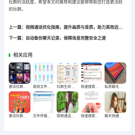
社群的活跃度，希望本文的推荐和建议能够帮助您打造更活跃
的社群。
上一篇：视频通话优化指南，提升画质与音质，助力高效远程沟通
下一篇：自动备份聊天记录，保障信息完整安全之道
相关应用
激活社群氛围必备，13个创意互动小游戏全解析
高效文件整理实战，快速便捷查找资料优化指南
社群生命力激活术，群组互动策略与成员参与感提升实践指南
快速搜索聊天记录，轻松定位重要信息的终极技巧指南
私密聊天终极防护，隐藏加密技巧构建信息安全屏障指南
激活社群生命力，群组互动策略与成员参与积极性提升实践
文件传输加速终极指南，资料分享高效无阻的技巧解析
视频通话高清秘籍，12招让远程沟通如临其境
快速搜索聊天内容，五大核心方法让信息获取轻松高效
聊天快捷操作全掌握，高效沟通终极指南