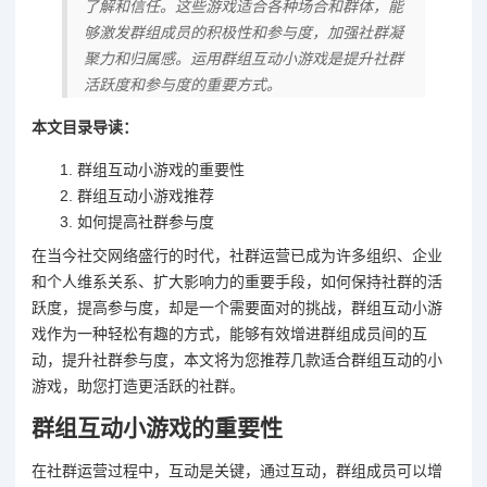
了解和信任。这些游戏适合各种场合和群体，能
够激发群组成员的积极性和参与度，加强社群凝
聚力和归属感。运用群组互动小游戏是提升社群
活跃度和参与度的重要方式。
本文目录导读：
群组互动小游戏的重要性
群组互动小游戏推荐
如何提高社群参与度
在当今社交网络盛行的时代，社群运营已成为许多组织、企业
和个人维系关系、扩大影响力的重要手段，如何保持社群的活
跃度，提高参与度，却是一个需要面对的挑战，群组互动小游
戏作为一种轻松有趣的方式，能够有效增进群组成员间的互
动，提升社群参与度，本文将为您推荐几款适合群组互动的小
游戏，助您打造更活跃的社群。
群组互动小游戏的重要性
在社群运营过程中，互动是关键，通过互动，群组成员可以增