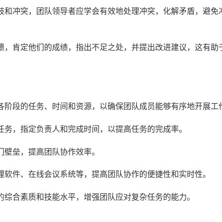
歧和冲突，团队领导者应学会有效地处理冲突，化解矛盾，避免
馈，肯定他们的成绩，指出不足之处，并提出改进建议，这有助
各阶段的任务、时间和资源，以确保团队成员能够有序地开展工
任务，指定负责人和完成时间，以提高任务的完成率。
门壁垒，提高团队协作效率。
理软件、在线会议系统等，提高团队协作的便捷性和实时性。
的综合素质和技能水平，增强团队应对复杂任务的能力。