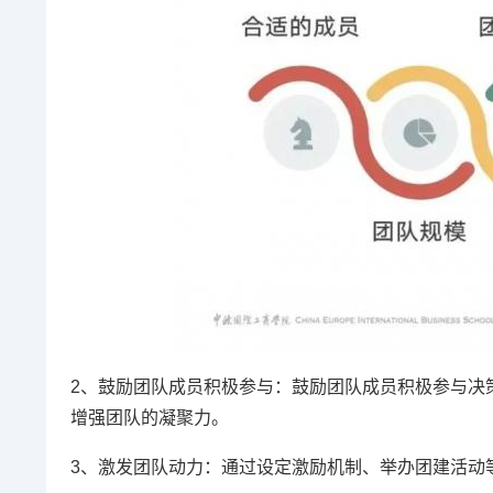
2、鼓励团队成员积极参与：鼓励团队成员积极参与决
增强团队的凝聚力。
3、激发团队动力：通过设定激励机制、举办团建活动