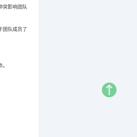
冲突影响团队
于团队成员了
作。