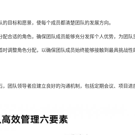
队的目标和愿景，使每个成员都清楚团队的发展方向。
分配合适的角色，确保团队成员能够充分发挥个人优势，为团队
适时调整角色分配，以确保团队成员始终能够接触到最具挑战性
石，团队领导者应建立良好的沟通机制，包括定期会议、项目进