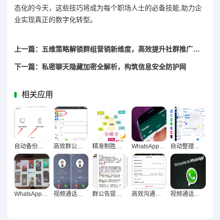
态化的今天，这些技巧将成为每个职场人士的必备技能,助力企
业实现真正的数字化转型。
上一篇：五维策略解锁群组营销新维度，高效提升社群推广效果
下一篇：私密聊天隐藏加密全解析，构筑信息安全防护网
相关应用
自动备份聊天记录安全指南，完整信息保护技巧大揭秘
高效群公告设置，精准触达每位成员的提醒策略
精准制胜，群组营销策略深度解析与实战分享
WhatsApp多设备同步终极指南，聊天无缝衔接技巧全解析
自动整理聊天列表，信息管理有序化的终极指南
WhatsApp群发激活术，沉默社群沸腾实战指南
视频通话与语音消息优化秘籍，让沟通流畅无阻
群公告提醒设置实战，让信息秒达的精准传达指南
高效沟通新引擎，群公告设置与信息速达全攻略
视频通话画质音质双优化，远程沟通顺畅的全面指南