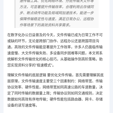
速传输工具、优化网络环境、分批传输大文件等
方法，可显著提升传输效率，合理利用云存储同
步、断点续传功能及局域网加速技术，能进一步
保障传输稳定性与速度，满足日常办公、远程协
作等场景下的高效资料共享需求。
在数字化办公日益普及的今天，文件传输已成为日常工作不可
或缺的环节，无论是跨部门协作、远程办公还是跨国项目沟
通，高效的文件传输能显著提升工作效率，许多人仍面临传输
速度慢、大文件传输失败、多设备同步困难等问题，本文将系
统解析文件传输优化的核心技巧，从基础操作到高阶策略，助
您实现资料分享的"极速模式"。
理解文件传输的底层逻辑 要优化文件传输，首先需要理解其底
层原理，文件传输速度主要受三个因素制约：网络带宽、传输
协议效率、硬件性能，网络带宽如同高速公路的车道数量，决
定了同时传输的数据量上限；传输协议则如同交通规则，决定
数据如何高效有序地传输；硬件性能包括路由器、网卡、存储
设备的读写速度等。