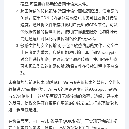
硬盘,可直接在移动设备间传输大文件。
跨国传输的优化策略 跨国传输常面临高延迟、低带宽的
问题，使用CDN（内容分发网络）服务可显著提升传输
速度，通过将文件缓存到离用户更近的CDN节点，可减
少数据传输的物理距离，使用传输加速服务（如腾讯云
高速通道）可优化跨国传输路径,降低延迟。
敏感文件的安全传输 对于包含敏感信息的文件，安全性
比速度更为重要，应使用加密传输工具（如Veracrypt）
对文件进行加密，再通过安全通道传输，使用PGP加密
可实现端到端的加密传输,确保文件在传输过程中不被窃
取。
未来趋势与前沿技术 随着5G、Wi-Fi 6等新技术的普及，文件传
输将进入"高速时代"，Wi-Fi 6的理论速度可达9.6Gbps，是Wi-
Fi 5的4倍以上，这将显著提升无线传输的效率，边缘计算技术
的发展，使得文件可在离用户更近的边缘节点进行处理和传输,
进一步降低延迟。
在协议层面，HTTP/3协议基于QUIC协议，可实现更快的连接
建立和更低的延迟，使用UDP协议的传输工具（如Magic