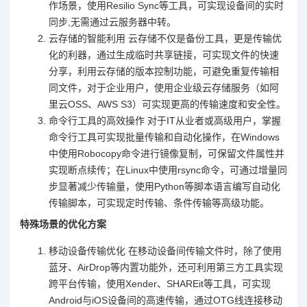
作场景，使用Resilio Sync等工具，可实现设备间的实时
同步,无需通过云服务器中转。
云存储的智能利用 云存储不仅是备份工具，更是传输优
化的利器，通过生成临时共享链接，可实现文件的快速
分享，利用云存储的版本控制功能，可避免重复传输相
同文件，对于企业用户，使用企业级云存储服务（如阿
里云OSS、AWS S3）可实现更高的传输速度和安全性。
命令行工具的高效操作 对于IT从业者或高级用户，掌握
命令行工具可实现批量传输和自动化操作，在Windows
中使用Robocopy命令进行镜像复制，可保留文件属性并
实现断点续传；在Linux中使用rsync命令，可通过增量同
步显著减少传输量，使用Python等脚本语言编写自动化
传输脚本，可实现定时传输、条件传输等高级功能。
特殊场景的优化方案
移动设备传输优化 在移动设备间传输文件时，除了使用
蓝牙、AirDrop等内置功能外，还可利用第三方工具实现
跨平台传输，使用Xender、SHAREit等工具，可实现
Android与iOS设备间的高速传输，通过OTG线连接移动