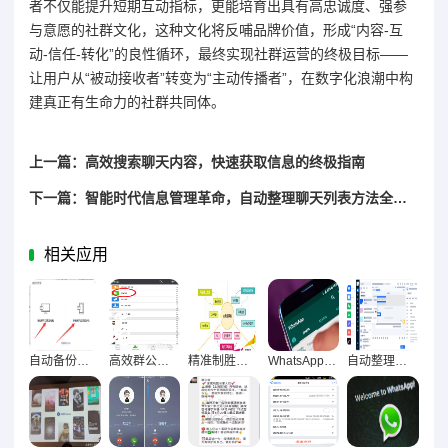
者不仅能提升短期互动指标，更能培育出具有高忠诚度、强参
与意愿的社群文化，这种文化将反哺品牌价值，形成“内容-互
动-信任-转化”的良性循环，最终实现社群运营的终极目标——
让用户从“被动接收者”转变为“主动传播者”，在数字化浪潮中构
建真正有生命力的社群共同体。
上一篇：高效搜索聊天内容，快速获取信息的终极指南
下一篇：智能时代信息管理革命，自动整理聊天列表方法全解析
相关应用
自动备份聊天记录安全指南，完整信息保护技巧大揭秘
高效群公告设置，精准触达每位成员的提醒策略
精准制胜，群组营销策略深度解析与实战分享
WhatsApp多设备同步终极指南，聊天无缝衔接技巧全解析
自动整理聊天列表，信息管理有序化的终极指南