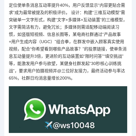
定位使单条消息互动率提升40%，用户反馈显示“内容更贴合需
求”成为最常被提及的积极评价。 设计：构建“三维互动模型”需
突破单一文字形式，构建“文字+多媒体+互动装置”的三维模型，
文字需简洁有力，避免冗长；多媒体则需适配移动端阅读习
惯，如竖版短视频、信息长图等，某电商社群通过“产品故事
+用户生成内容（UGC）”组合拳，在群发中嵌入顾客真实使用
视频，配合“你希望看到哪些产品故事？”的投票链接，使单条消
息互动量提升3倍，更进阶的互动装置如“限时问答”“填空挑战”
等，能激发用户参与欲望，某健身社群发起“30秒核心训练挑
战”，要求用户拍摄视频并@三位好友接力，最终活动参与率达
65%，社群日均消息量增长200%。