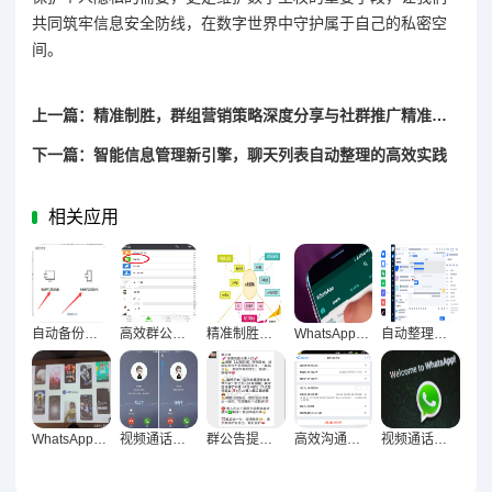
共同筑牢信息安全防线，在数字世界中守护属于自己的私密空
间。
上一篇：精准制胜，群组营销策略深度分享与社群推广精准度提升实战指南
下一篇：智能信息管理新引擎，聊天列表自动整理的高效实践
相关应用
自动备份聊天记录安全指南，完整信息保护技巧大揭秘
高效群公告设置，精准触达每位成员的提醒策略
精准制胜，群组营销策略深度解析与实战分享
WhatsApp多设备同步终极指南，聊天无缝衔接技巧全解析
自动整理聊天列表，信息管理有序化的终极指南
WhatsApp群发激活术，沉默社群沸腾实战指南
视频通话与语音消息优化秘籍，让沟通流畅无阻
群公告提醒设置实战，让信息秒达的精准传达指南
高效沟通新引擎，群公告设置与信息速达全攻略
视频通话画质音质双优化，远程沟通顺畅的全面指南