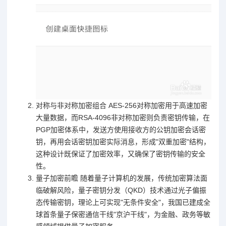
对称与非对称加密组合 AES-256对称加密用于高速加密
大量数据，而RSA-4096非对称加密则负责密钥传输，在
PGP加密体系中，发送方使用接收方的公钥加密会话密
钥，再用会话密钥加密实际消息，形成"双重加密"结构，
这种设计既保证了加密效率，又确保了密钥传输的安全
性。
量子加密前瞻 随着量子计算机的发展，传统加密算法面
临破解风险，量子密钥分发（QKD）技术通过光子偏振
态传输密钥，理论上可实现"无条件安全"，我国已建成全
球首条量子保密通信干线"京沪干线"，为金融、政务等敏