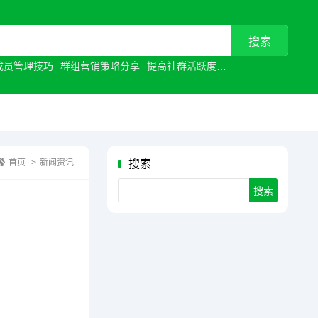
成员管理技巧
群组营销策略分享
提高社群活跃度
视频通话优化
让沟
首页
>
新闻资讯
搜索
Search