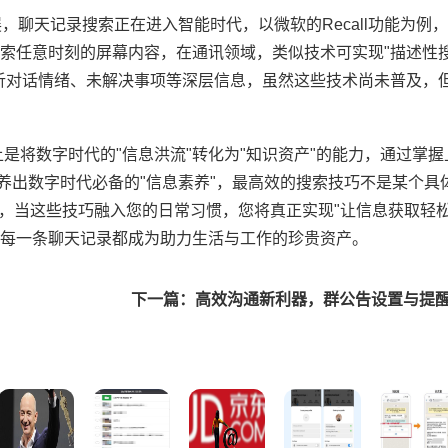
展，聊天记录搜索正在进入智能时代，以微软的Recall功能为例
索任意时刻的屏幕内容，在通讯领域，类似技术可实现"描述性搜
析对话情绪、未解决事项等深层信息，虽然这些技术尚未普及，
是将数字时代的"信息洪流"转化为"知识资产"的能力，通过掌握
养出数字时代必备的"信息素养"，最高效的搜索技巧不是某个具
略，当这些技巧融入您的日常习惯，您将真正实现"让信息获取轻松
每一条聊天记录都成为助力生活与工作的珍贵资产。