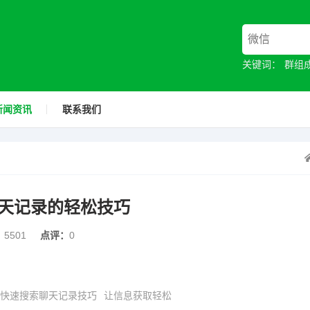
关键词：
群组
新闻资讯
联系我们
天记录的轻松技巧
：
5501
点评：
0
快速搜索聊天记录技巧
让信息获取轻松