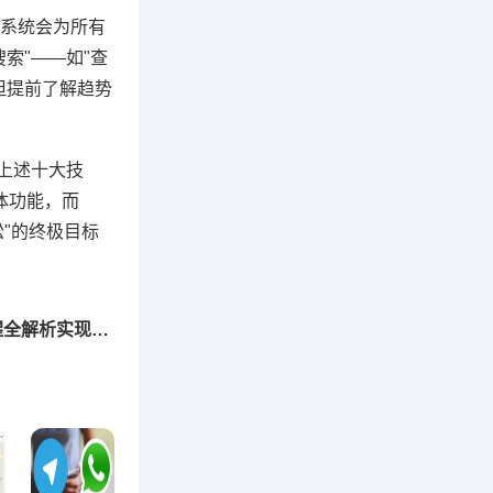
，系统会为所有
索"——如"查
但提前了解趋势
上述十大技
体功能，而
"的终极目标
下一篇：高效沟通新利器，群公告设置与提醒全解析实现信息零延迟传递