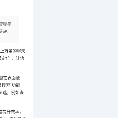
管理等
秘诀，
千上万条的聊天
定位"，让信
留在表面使
搜索"功能
准筛选，例如查
幅提升效率，