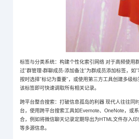
标签与分类系统：构建个性化索引网络 对于高频使用
过"群管理-群聊成员-添加备注"为群成员添加标签，如
按时选择"标记为重要"，或使用第三方工具创建多级标
该标签即可快速调取所有相关记录。
跨平台整合搜索：打破信息孤岛的利器 现代人往往同时
台，使用跨平台搜索工具如Evernote、OneNote，或系
合，例如将微信聊天记录定期导出为HTML文件存入
等多源信息。