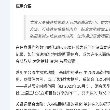
应用介绍
本文分享快速搜索聊天记录的高效技巧，助力
方法，可快速定位目标内容，结合智能搜索工
能显著减少信息查找时间，让沟通记录管理更
在信息爆炸的数字时代,聊天记录已成为我们存储重要
记录，如何快速精准地找到所需信息，成为许多人面临
息获取从"大海捞针"变为"按图索骥"。
善用平台原生搜索功能：基础中的基石 主流通讯软件
用，以微信为例，点击顶部搜索框后，系统会自动识别
——通过限定时间范围（如"2023年10月"）、消息
找"上周三张总在项目群分享的PPT"，只需输入"张总
关键词组合策略：从模糊到精准的进化 单纯输入关键词