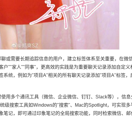
群聊或需要长期追踪信息的用户，建立标签体系至关重要，在微
"客户""家人""同事"，更高效的实践是为重要聊天记录添加自定
签系统，例如为"项目A"相关的所有聊天记录添加"项目A"标签
使用多个通讯工具（微信、企业微信、钉钉、Slack等），信
统级搜索工具如Windows的"搜索"、Mac的Spotlight，可实
印象笔记，即可通过印象笔记的全局搜索功能，同时检索微信、邮