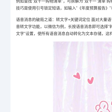
例如查找"双十一购物清单"，可拆解为"双十一 清单 购
技巧是使用引号锁定短语，如输入"《年度预算报告》"
语音消息的破局之道：转文字+关键词定位 面对大量
音转文字功能，以微信为例，长按语音消息即可选择"
文字"设置，使所有语音消息自动转化为文本存储，这