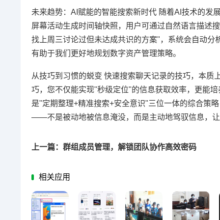
未来趋势：AI赋能的智能搜索新时代 随着AI技术的发
屏幕活动生成时间轴快照，用户可通过自然语言描述搜
找上周三讨论过但未达成共识的方案"，系统会自动分
有助于我们更好地规划数字资产管理策略。
从技巧到习惯的蜕变 快速搜索聊天记录的技巧，本质上
巧，您不仅能实现"秒级定位"的信息获取效率，更能培
是"定期整理+精准搜索+安全意识"三位一体的综合策
——不是被动地被信息淹没，而是主动地驾驭信息，让
上一篇：群组成员管理，解锁团队协作高效密码
相关应用