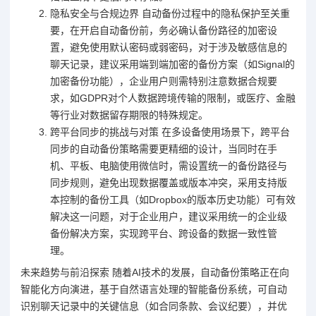
隐私安全与合规边界 自动备份过程中的隐私保护至关重
要，在开启自动备份前，务必确认备份路径的加密设
置，避免使用默认密码或弱密码，对于涉及敏感信息的
聊天记录，建议采用端到端加密的备份方案（如Signal的
加密备份功能），企业用户则需特别注意数据合规要
求，如GDPR对个人数据跨境传输的限制，或医疗、金融
等行业对数据留存期限的特殊规定。
跨平台同步的挑战与对策 在多设备使用场景下，跨平台
同步的自动备份策略需要更精细的设计，当同时在手
机、平板、电脑使用微信时，需设置统一的备份路径与
同步规则，避免出现数据覆盖或版本冲突，采用支持版
本控制的备份工具（如Dropbox的版本历史功能）可有效
解决这一问题，对于企业用户，建议采用统一的企业级
备份解决方案，实现跨平台、跨设备的数据一致性管
理。
未来趋势与前沿探索 随着AI技术的发展，自动备份策略正在向
智能化方向演进，基于自然语言处理的智能备份系统，可自动
识别聊天记录中的关键信息（如合同条款、会议纪要），并优