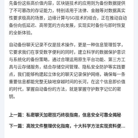
先备份这些高价值内容，区块链技术的应用则为备份数据提供
了不可篡改的存证能力，特别适用于法律、金融等对数据真实
性要求极高的场景，边缘计算与5G技术的结合，正在推动自动
备份向低延迟、高带宽的方向发展，实现实时备份与即时恢复
的全新体验。
自动备份聊天记录不仅是技术操作，更是一种信息管理哲学，
它要求我们在享受数字便利的同时，建立科学的数据保护意识
与系统化的备份策略，通过合理运用原生平台功能、第三方工
具与云存储服务，结合存储空间管理、隐私安全防护等实践要
点，我们能够构建起立体化的聊天记录保护网络，确保每一条
重要信息都能完整无缺地穿越时间的长河，在这个信息即价值
的时代，掌握自动备份的方法，就是掌握守护数字记忆的密
钥。
上一篇：私密聊天加密技巧终极指南，信息安全可靠全揭秘
下一篇：高效文件整理优化指南，十大科学方法实现资料便捷查找