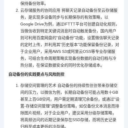
保持备份效率。
云存储服务的协同应用 将聊天记录自动备份至云存储服
务，是实现多设备同步与长期保存的有效策略，以
Google Drive为例，通过IFTTT平台可创建自动化规则，
当微信收到特定关键词消息时自动触发备份，国内用户
则可利用百度网盘的"自动备份"功能，设置微信聊天记录
的定时上传，并利用其"历史版本"功能保留备份记录，对
于企业用户，采用AWS S3或阿里云OSS等专业存储服
务，可结合生命周期策略实现备份数据的自动归档与冷
热分层，在保证数据安全的同时优化存储成本。
自动备份的实践要点与风险防控
存储空间管理的艺术 自动备份的持续性往往带来存储空
间的压力，以微信为例，长期自动备份可能占用数十GB
甚至上百GB空间，用户需定期清理冗余备份，或通过"设
置-存储空间管理"调整备份策略，如仅备份文本消息而排
除图片视频，对于企业用户，建议采用分级存储策略，
将高频访问的近期记录保存在SSD存储，而将历史记录
归档至成本更低的冷存储。