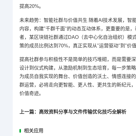
提高20%。
未来趋势：智能社群与价值共生 随着AI技术发展，智
内容，构建"千群千面"的动态互动体系，更重要的是
者，某区块链社群通过DAO（去中心化自治组织）模
策的成员比例达到70%，真正实现从"运营驱动"到"价
提高社群参与积极性不是简单的技巧堆砌，而是需要深
设计到仪式构建，从激励机制到生态培育，每一步策略
为成员自我实现的舞台、价值创造的沃土、情感连接的
群运营，必将走向更智能、更人性、更共生的新纪元，
价值奇迹。
上一篇：高效资料分享与文件传输优化技巧全解析
相关应用