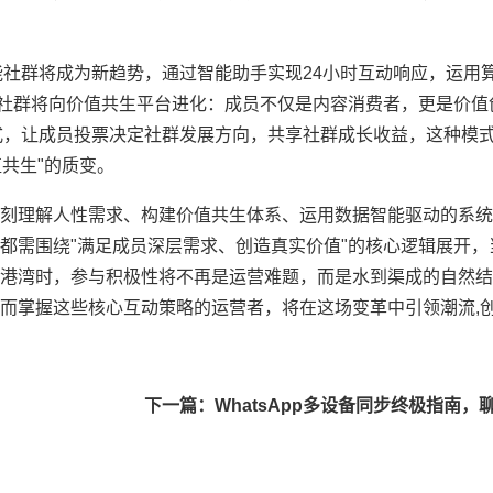
能社群将成为新趋势，通过智能助手实现24小时互动响应，运用
，社群将向价值共生平台进化：成员不仅是内容消费者，更是价值
式，让成员投票决定社群发展方向，共享社群成长收益，这种模
值共生"的质变。
刻理解人性需求、构建价值共生体系、运用数据智能驱动的系统
都需围绕"满足成员深层需求、创造真实价值"的核心逻辑展开，
港湾时，参与积极性将不再是运营难题，而是水到渠成的自然结
而掌握这些核心互动策略的运营者，将在这场变革中引领潮流,