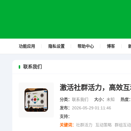
功能应用
隐私设置
帮助中心
博客
联系我们
激活社群活力，高效互
分类：
联系我们
大小：
未知
热度
发布：
2026-05-29 01:11:46
支持：
关键词：
社群活力
互动策略
群组互动