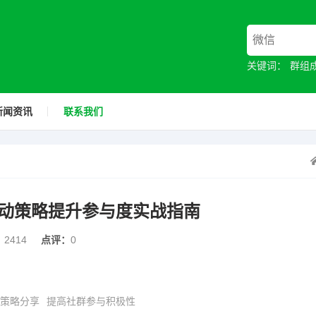
关键词：
群组
新闻资讯
联系我们
动策略提升参与度实战指南
：
2414
点评：
0
策略分享
提高社群参与积极性