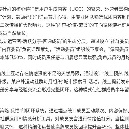
。
度社群的核心特征是用户生成内容（UGC）的繁荣，运营者需构建
记"计划，鼓励妈妈们记录育儿心得，由专业团队筛选优质内容制
次传播扩大影响力，这种"内容-价值-荣誉"的正向循环使社群月
新成员自然增长。
成"运营者-活跃分子-普通成员"的生态分层，通过设立"社群委员
内容委员"负责话题策划，"活动委员"组织线下聚会，"氛围委员
本降低50%，同时成员责任感与归属感显著增强,角色成员的月
线上互动存在情感深度不足的天然局限，通过设计"线上预热-线
升级，某户外运动社群每月组织"城市探索日"活动，线上提前发
册分享与经验交流会形成完整闭环，这种模式使社群成员半年留
-策略-反馈"的闭环系统，通过埋点统计成员互动频次、内容偏好
社群运用AI情感分析工具，对成员发言进行情绪值打分，当检
聊关怀，这种精细化运营使高危成员挽回率提升至45%，整体