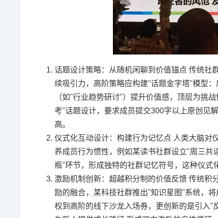
话题设计策略：从随机闲聊到价值锚点 传统社群
续吸引力，高阶策略应构建"话题金字塔"模型
（如"行业趋势研讨"）提升价值感，顶层为挑战
考"话题设计，要求成员提交300字以上原创见
高。
仪式化互动设计：构建行为记忆点 人类大脑对
养成员行为惯性，例如某读书社群设立"周三共读
瓶"环节，形成独特的社群记忆符号，这种仪式
激励机制创新：超越积分制的价值反馈 传统积
励的融合，某科技社群推出"知识星图"系统，
权到高阶的线下沙龙入场券，更创新的是引入"