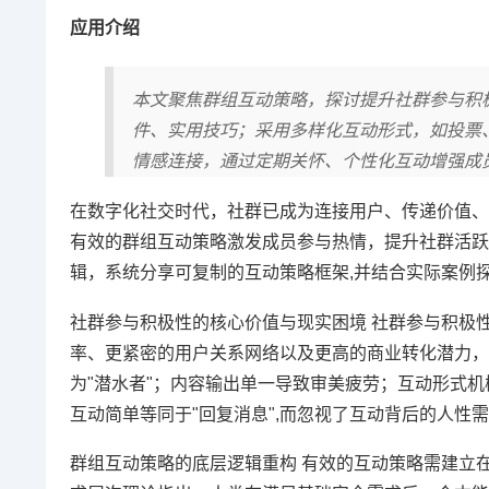
应用介绍
本文聚焦群组互动策略，探讨提升社群参与积
件、实用技巧；采用多样化互动形式，如投票
情感连接，通过定期关怀、个性化互动增强成
在数字化社交时代，社群已成为连接用户、传递价值、
有效的群组互动策略激发成员参与热情，提升社群活跃
辑，系统分享可复制的互动策略框架,并结合实际案例
社群参与积极性的核心价值与现实困境 社群参与积极
率、更紧密的用户关系网络以及更高的商业转化潜力，
为"潜水者"；内容输出单一导致审美疲劳；互动形式
互动简单等同于"回复消息",而忽视了互动背后的人性
群组互动策略的底层逻辑重构 有效的互动策略需建立