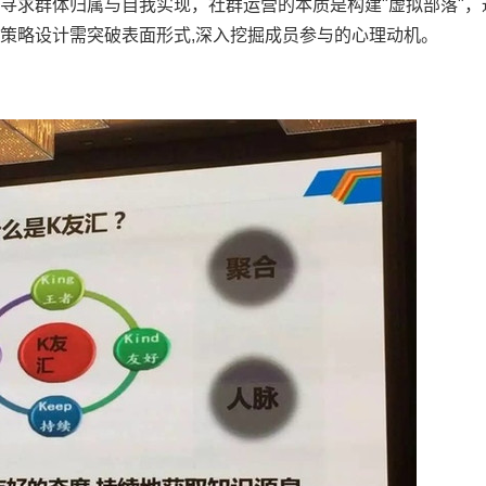
寻求群体归属与自我实现，社群运营的本质是构建"虚拟部落"，
策略设计需突破表面形式,深入挖掘成员参与的心理动机。