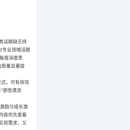
这类话题缺乏持
为专业领域话题
"每周深度思
出质量显著提
仪式，可有效培
"感悟漂流
。
神激励与成长激
内容优先查看
实现需求，又