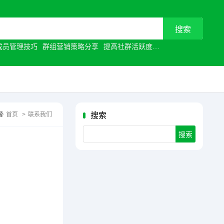
成员管理技巧
群组营销策略分享
提高社群活跃度
视频通话优化
让沟
首页
>
联系我们
搜索
Search