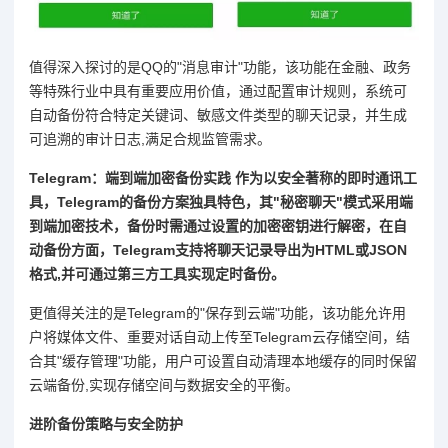
值得深入探讨的是QQ的"消息审计"功能，该功能在金融、政务
等特殊行业中具有重要应用价值，通过配置审计规则，系统可
自动备份符合特定关键词、敏感文件类型的聊天记录，并生成
可追溯的审计日志,满足合规监管需求。
Telegram：端到端加密备份实践 作为以安全著称的即时通讯工
具，Telegram的备份方案独具特色，其"秘密聊天"模式采用端
到端加密技术，备份时需通过设置的加密密钥进行解密，在自
动备份方面，Telegram支持将聊天记录导出为HTML或JSON
格式,并可通过第三方工具实现定时备份。
更值得关注的是Telegram的"保存到云端"功能，该功能允许用
户将媒体文件、重要对话自动上传至Telegram云存储空间，结
合其"缓存管理"功能，用户可设置自动清理本地缓存的同时保留
云端备份,实现存储空间与数据安全的平衡。
进阶备份策略与安全防护