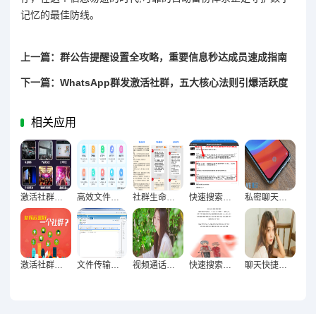
记忆的最佳防线。
上一篇：群公告提醒设置全攻略，重要信息秒达成员速成指南
下一篇：WhatsApp群发激活社群，五大核心法则引爆活跃度
相关应用
激活社群氛围必备，13个创意互动小游戏全解析
高效文件整理实战，快速便捷查找资料优化指南
社群生命力激活术，群组互动策略与成员参与感提升实践指南
快速搜索聊天记录，轻松定位重要信息的终极技巧指南
私密聊天终极防护，隐藏加密技巧构建信息安全屏障指南
激活社群生命力，群组互动策略与成员参与积极性提升实践
文件传输加速终极指南，资料分享高效无阻的技巧解析
视频通话高清秘籍，12招让远程沟通如临其境
快速搜索聊天内容，五大核心方法让信息获取轻松高效
聊天快捷操作全掌握，高效沟通终极指南