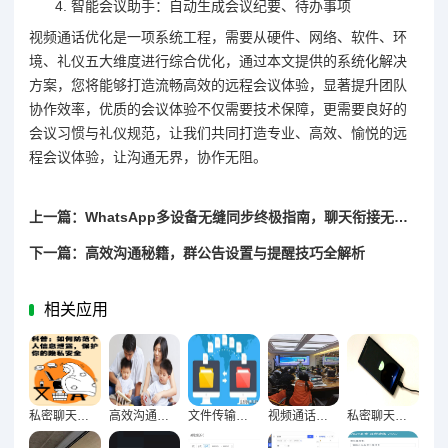
智能会议助手：自动生成会议纪要、待办事项
视频通话优化是一项系统工程，需要从硬件、网络、软件、环
境、礼仪五大维度进行综合优化，通过本文提供的系统化解决
方案，您将能够打造流畅高效的远程会议体验，显著提升团队
协作效率，优质的会议体验不仅需要技术保障，更需要良好的
会议习惯与礼仪规范，让我们共同打造专业、高效、愉悦的远
程会议体验，让沟通无界，协作无阻。
上一篇：WhatsApp多设备无缝同步终极指南，聊天衔接无断点技巧
下一篇：高效沟通秘籍，群公告设置与提醒技巧全解析
相关应用
私密聊天防窥术，筑牢个人信息安全屏障
高效沟通新捷径，聊天快捷操作实用指南
文件传输优化全攻略，便捷高效资料分享的实用秘籍
视频通话画质音质双优化，远程会议清晰高效新攻略
私密聊天安全防护网，隐藏与加密技术深度解析