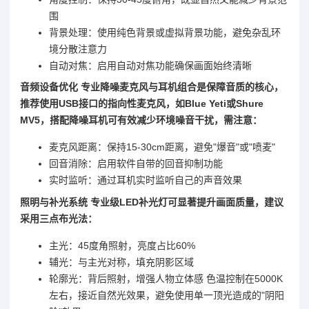
围
背景处理：使用纯色背景或虚拟背景功能，避免杂乱环
境分散注意力
自动对焦：启用自动对焦功能确保画面始终清晰
音频设备优化 专业降噪麦克风与耳机组合是保障音质的核心，
推荐使用USB接口的指向性麦克风，如Blue Yeti或Shure
MV5，搭配降噪耳机可有效减少环境噪音干扰，需注意：
麦克风距离：保持15-30cm距离，避免"爆音"或"喷麦"
回音消除：启用软件自带的回音抑制功能
实时监听：通过耳机实时监听自己的声音效果
照明与补光系统 专业级LED补光灯可显著提升画面质量，建议
采用三点布光法：
主光：45度角照射，亮度占比60%
辅光：与主光对称，填充阴影区域
轮廓光：背后照射，增强人物立体感 色温控制在5000K
左右，接近自然光效果，避免使用单一顶光造成的"阴阳