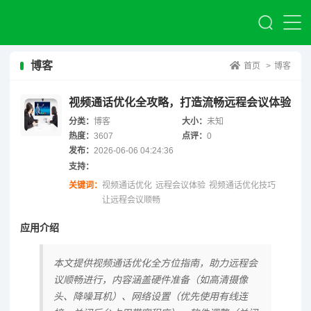
博客
首页
>
博客
视频通话优化全攻略，打造流畅远程会议体验
分类：
博客
大小：
未知
热度：
3607
点评：
0
发布：
2026-06-06 04:24:36
支持：
关键词：
视频通话优化
远程会议体验
视频通话优化技巧
让远程会议顺畅
应用介绍
本文提供视频通话优化全方位指南，助力远程会
议顺畅进行，内容涵盖硬件准备（如高清摄像
头、降噪耳机）、网络设置（优先使用有线连