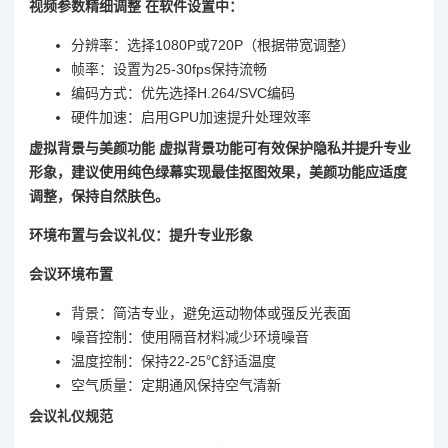
视频参数精细调整 在软件设置中：
分辨率：选择1080P或720P（根据带宽调整）
帧率：设置为25-30fps保持流畅
编码方式：优先选择H.264/SVC编码
硬件加速：启用GPU加速提升处理效率
虚拟背景与美颜功能 虚拟背景功能可有效保护隐私并提升专业
形象，建议使用纯色绿幕实现最佳抠图效果，美颜功能应适度
调整，保持自然肤色。
环境布置与会议礼仪：提升专业形象
会议环境布置
背景：简洁专业，避免运动物体或强反光表面
噪音控制：使用隔音材料减少环境噪音
温度控制：保持22-25℃舒适温度
空气质量：定期通风保持空气清新
会议礼仪规范