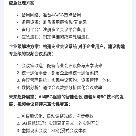
应急处理方案
备用网络：准备4G/5G热点备用
备用设备：准备备用摄像头/麦克风
备用平台：注册多个会议平台备用
应急流程：制定详细的故障处理流程
企业级解决方案：构建专业会议系统 对于企业用户，建议构建
专业级的视频会议系统：
会议室改造：配备专业会议设备与声学装修
统一通信平台：部署企业级统一通信系统
会议管理系统：实现会议预约、设备管理一体化
数据分析：通过会议数据分析优化会议效率
未来趋势展望：AI与5G赋能的智能会议 随着AI与5G技术的发
展，视频会议将迎来革命性变革：
AI智能优化：自动调整光线、声音参数
5G超低延迟：实现真正意义上的实时互动
虚拟现实会议：3D沉浸式会议体验