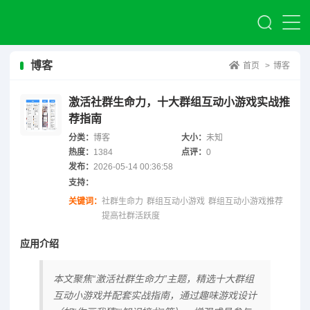
博客
首页
>
博客
激活社群生命力，十大群组互动小游戏实战推
荐指南
分类：
博客
大小：
未知
热度：
1384
点评：
0
发布：
2026-05-14 00:36:58
支持：
关键词：
社群生命力
群组互动小游戏
群组互动小游戏推荐
提高社群活跃度
应用介绍
本文聚焦“激活社群生命力”主题，精选十大群组
互动小游戏并配套实战指南，通过趣味游戏设计