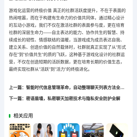
游戏化运营的终极价值 真正的社群活跃度提升，不在于表面的
热闹喧嚣，而在于构建有生命力的价值共同体，通过精心设计
的互动小游戏，我们不仅在激活社群的表面参与度，更在培育
社群的深层生命力——自主表达的能力、协作共生的智慧、持
续成长的韧性、情感联结的温暖，当游戏成为成员表达自我、
建立关系、创造价值的自然载体时，社群就真正实现了从"形式
存在"到"价值共生"的质的飞跃，这种基于游戏化设计的社群运
营，不仅在创造短期的活跃数据，更在培育长期的价值生态，
最终实现社群从"活跃"到"活力"的终极进化。
上一篇：智能时代信息管理革命，自动整理聊天列表方法全解析
下一篇：密语盾墙，私密聊天加密技术与隐私安全防护全解
相关应用