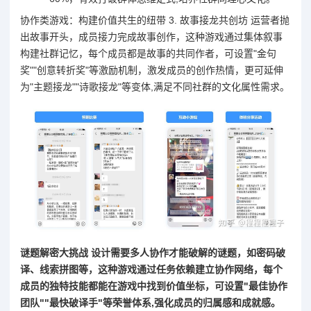
协作类游戏：构建价值共生的纽带 3. 故事接龙共创坊 运营者抛
出故事开头，成员接力完成故事创作，这种游戏通过集体叙事
构建社群记忆，每个成员都是故事的共同作者，可设置"金句
奖""创意转折奖"等激励机制，激发成员的创作热情，更可延伸
为"主题接龙""诗歌接龙"等变体,满足不同社群的文化属性需求。
谜题解密大挑战 设计需要多人协作才能破解的谜题，如密码破
译、线索拼图等，这种游戏通过任务依赖建立协作网络，每个
成员的独特技能都能在游戏中找到价值坐标，可设置"最佳协作
团队""最快破译手"等荣誉体系,强化成员的归属感和成就感。