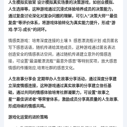
人生模拟实验室 设计模拟真实场景的决策游戏，如创业模拟、
人生选择等，这种游戏通过沉浸式体验培养成员的决策能力，
通过复盘讨论深化对复杂问题的理解，可引入"决策大师""最佳
复盘"等评价体系，将游戏体验转化为真实能力提升，形成"游
戏-学习-成长"的闭环。
情感类游戏：培育深度连接的土壤 9. 感恩漂流瓶计划 成员匿名
写下感恩话语，随机传递给其他成员，这种游戏通过匿名表达
创造安全的情感表达空间，通过随机传递建立意外的情感连
接，可设置"最温暖漂流瓶""最意外感恩"等特别奖项，放大感恩
情感的传播效应,培育社群的感恩文化。
人生故事分享会 定期举办人生故事分享活动，通过深度分享建
立深度情感连接，这种游戏通过真实故事的分享建立信任基
础，通过共同的情感体验培育社群凝聚力，可设置"故事之
星""最佳讲述者"等荣誉体系，激励成员分享高质量的人生故事,
形成持续的情感共鸣。
游戏化运营的进阶策略