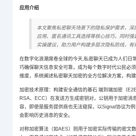
应用介绍
本文聚焦私密聊天场景下的隐私保护需求，深
应用、匿名通讯工具选择等核心技巧，同时强
实操建议，助力用户构建多层次隐私防线，有
在数字化浪潮席卷全球的今天,私密聊天已成为人们日
巧确保聊天信息安全可靠，成为每个数字时代公民必须
维度，系统阐述私密聊天加密的全方位解决方案，构建
加密技术原理：构建安全通信的基石 端到端加密（E
RSA、ECC）在发送方生成密钥对，公钥用于加密
容，即使是服务提供商也无法窥探，以Signal协议
会影响历史消息的安全。
对称加密算法（如AES）则用于加密实际传输的密文数