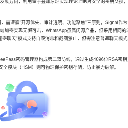
发展方向，利用量子叠加原理实现理论上绝对安全的密钥交换，
需遵循"开源优先、审计透明、功能聚焦"三原则，Signal作
密实现无懈可击，WhatsApp虽属闭源产品，但采用相同的Si
的"秘密聊天"模式支持自毁消息和截图禁止，但需注意普通聊天模
ePass密码管理器构成第二道防线，通过生成4096位RSA密钥
安全模块（HSM）则可物理保护密钥存储，防止暴力破解。