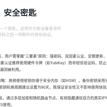
面，用户需掌握"三要素"原则：强密码、双因素认证、定期更新
认证推荐使用硬件令牌（如YubiKey）而非短信验证码，防止
漏洞被利用。
策略：高频使用密钥存储于安全内存（如HSM），备份密钥采用
钥，密钥轮换周期建议设置为90天，既保证安全性又不影响使用体验
通信，通过多层加密和随机路由节点，有效隐藏通信双方的真实IP
PS使用。