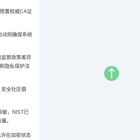
过预置权威CA证
全启动则确保系统
的监管政策差异
权和隐私保护法
，安全社区倡
破，NIST已
质量。
允许在加密状态