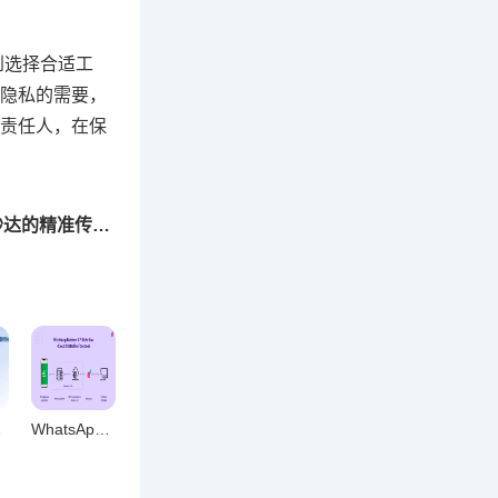
到选择合适工
隐私的需要，
责任人，在保
下一篇：群公告高效提醒五大策略，让信息秒达的精准传达技巧
队体系
WhatsApp多设备同步终极指南，无缝衔接聊天全攻略