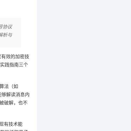
号协议
解析与
过有效的加密技
实践指南三个
算法（如
能够解读消息内
钥被破解，也不
超现有技术能