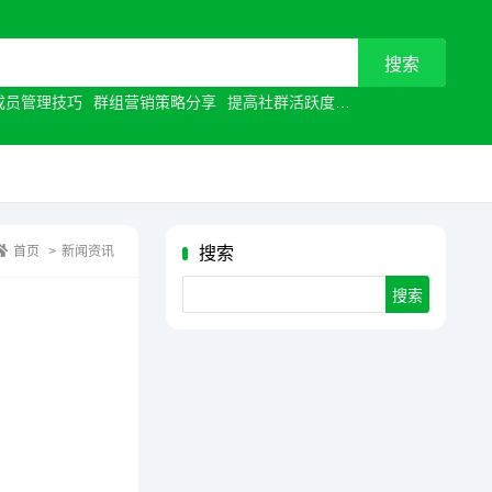
成员管理技巧
群组营销策略分享
提高社群活跃度
视频通话优化
让沟
首页
>
新闻资讯
搜索
Search