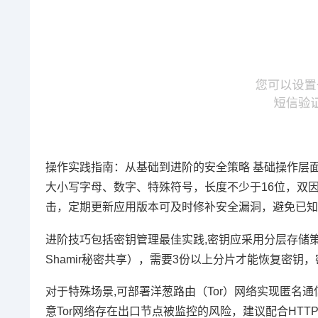
操作实践指南：从基础到进阶的安全策略 基础操作层
大小写字母、数字、特殊符号，长度不少于16位，双因素
击，定期更新应用版本可及时修补安全漏洞，避免已知
进阶技巧包括密钥管理最佳实践,密钥应采用分层存储
Shamir秘密共享），需要3份以上分片才能恢复密
对于特殊场景,可部署洋葱路由（Tor）网络实现匿名
意Tor网络存在出口节点被监控的风险，建议配合HTT