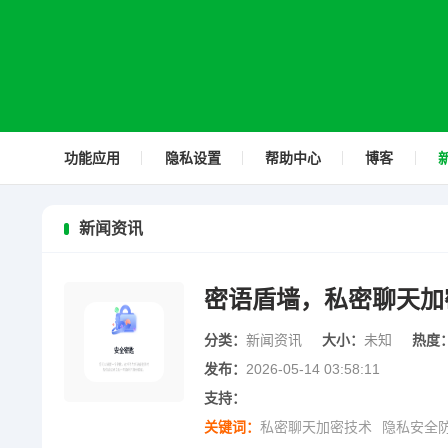
功能应用
隐私设置
帮助中心
博客
新闻资讯
密语盾墙，私密聊天加
分类：
新闻资讯
大小：
未知
热度
发布：
2026-05-14 03:58:11
支持：
关键词：
私密聊天加密技术
隐私安全