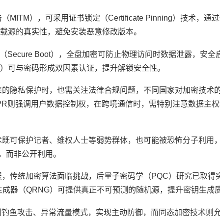
M），可采用证书锁定（Certificate Pinning）技术，通
载源的真实性，避免安装恶意修改版本。
Secure Boot），全盘加密可防止物理访问时数据泄露，安
）可与密码形成双因素认证，提升解锁安全性。
来的隐私保护时，也需关注法律合规问题，不同国家对加密技术
PR则强调用户数据控制权，在跨境通信时，需特别注意数据主
术既可保护记者、维权人士等弱势群体，也可能被恐怖分子利用
复，而非公开利用。
，传统加密算法面临挑战，后量子密码学（PQC）研究已取得突
随机数生成器（QRNG）可提供真正不可预测的随机源，提升密钥生成
识别钓鱼攻击、异常流量模式，实现主动防御，而同态加密技术则