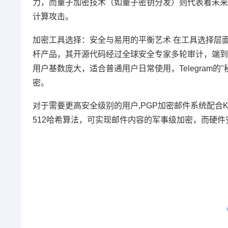
力，而量子加密技术（如量子密钥分发）则代表着未来
计算攻击。
加密工具选择：安全与易用的平衡艺术 在工具选择层面，
杆产品，其开源代码经过全球安全专家多轮审计，端到端加
用户基数庞大，适合普通用户日常使用，Telegram
密。
对于需要更高安全级别的用户,PGP加密邮件系统配合Ke
512哈希算法，可实现邮件内容的军事级加密，而硬件