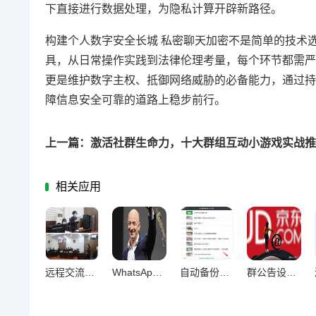
下直接进行数据处理，为隐私计算开辟新路径。
构建个人数字安全长城 私密聊天加密不是简单的技术
具，从日常操作实践到法律伦理考量，每个环节都需严
更是维护数字主权、抵御网络威胁的必备能力，通过持
障信息安全可靠的道路上稳步前行。
相关应用
远程交流无障碍，视频通话与语音消息优化技巧全解析
WhatsApp消息加密深度解析，构建安全聊天防护体系
自动备份聊天记录终极指南，防丢防乱全攻略
群公告设置与提醒实战指南，让重要消息准时触达