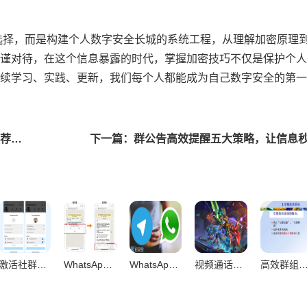
选择，而是构建个人数字安全长城的系统工程，从理解加密原理
谨对待，在这个信息暴露的时代，掌握加密技巧不仅是保护个人
续学习、实践、更新，我们每个人都能成为自己数字安全的第一
上一篇：激活社群生命力，十大群组互动小游戏实战推荐指南
激活社群生命力，十大群组互动小游戏实战指南
WhatsApp群发激活社群，12招实战技巧让活跃度飙升
WhatsApp消息加密方法深度解析，构建安全可靠的聊天信息防护体系
视频通话与语音消息优化实战，让沟通顺畅无阻的技巧全解析
高效群组管理，构建顺畅协作的团