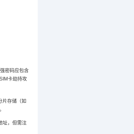
，强密码应包含
SIM卡劫持攻
分片存储（如
。
地址，但需注