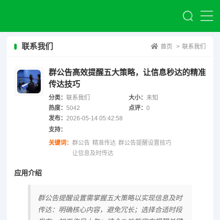
联系我们
首页
>
联系我们
群公告高效提醒五大策略，让信息秒达的精准
传达技巧
分类：
联系我们
大小：
未知
热度：
5042
点评：
0
发布：
2026-05-14 05:42:58
支持：
关键词：
群公告
精准传达
群公告提醒设置技巧
让信息及时传达
应用介绍
群公告提醒设置需掌握五大策略以实现信息及时
传达：明确核心内容，避免冗长；选择合适时段